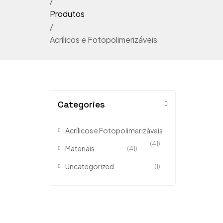
/
Produtos
/
Acrílicos e Fotopolimerizáveis
Categories
Acrílicos e Fotopolimerizáveis
(41)
Materiais
(41)
Uncategorized
(1)