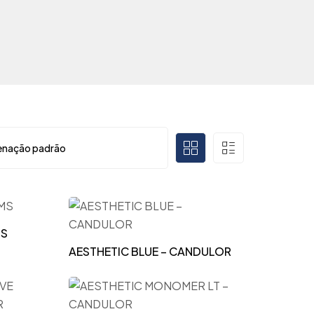
MS
AESTHETIC BLUE – CANDULOR