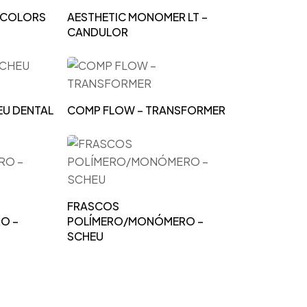
E COLORS
AESTHETIC MONOMER LT –
CANDULOR
EU DENTAL
COMP FLOW – TRANSFORMER
FRASCOS
O –
POLÍMERO/MONÓMERO –
SCHEU