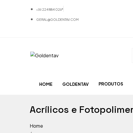
224 884 026*
+351
GERAL@GOLDENTAV.COM
PRODUTOS
HOME
GOLDENTAV
Materiais
Acrílicos e Fotopolime
Equipamentos
Home
Mobiliário