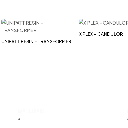
X PLEX – CANDULOR
UNIPATT RESIN – TRANSFORMER
MATERIAIS
Acrílicos e Fotopolimerizáveis