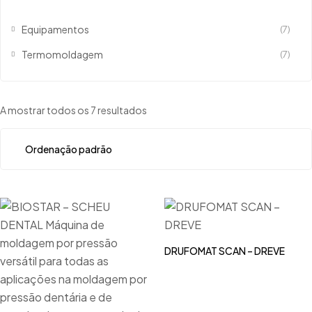
Equipamentos
(7)
Termomoldagem
(7)
A mostrar todos os 7 resultados
DRUFOMAT SCAN – DREVE