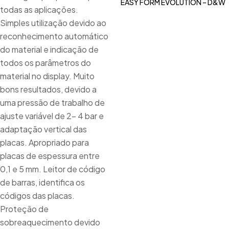
EASY FORM EVOLUTION – D&W