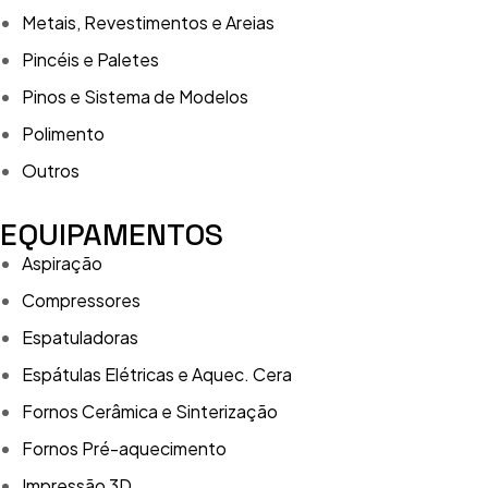
Metais, Revestimentos e Areias
Pincéis e Paletes
Pinos e Sistema de Modelos
Polimento
Outros
EQUIPAMENTOS
Aspiração
Compressores
Espatuladoras
Espátulas Elétricas e Aquec. Cera
Fornos Cerâmica e Sinterização
Fornos Pré-aquecimento
Impressão 3D