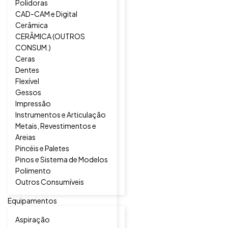
Polidoras
CAD-CAM e Digital
Cerâmica
CERÂMICA (OUTROS
CONSUM.)
Ceras
Dentes
Flexível
Gessos
Impressão
Instrumentos e Articulação
Metais, Revestimentos e
Areias
Pincéis e Paletes
Pinos e Sistema de Modelos
Polimento
Outros Consumíveis
Equipamentos
Aspiração