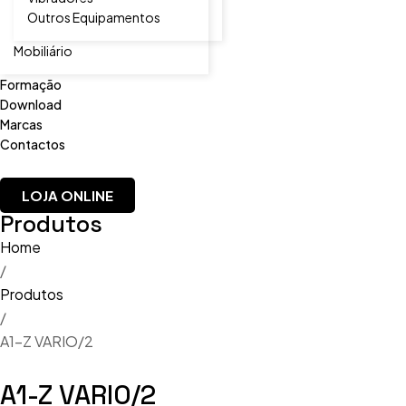
Outros Equipamentos
Mobiliário
Formação
Download
Marcas
Contactos
LOJA ONLINE
Produtos
Home
/
Produtos
/
A1-Z VARIO/2
A1-Z VARIO/2