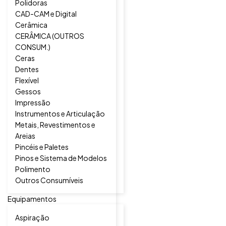
Polidoras
CAD-CAM e Digital
Cerâmica
CERÂMICA (OUTROS
CONSUM.)
Ceras
Dentes
Flexível
Gessos
Impressão
Instrumentos e Articulação
Metais, Revestimentos e
Areias
Pincéis e Paletes
Pinos e Sistema de Modelos
Polimento
Outros Consumíveis
Equipamentos
Aspiração