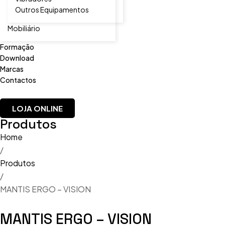
Outros Equipamentos
Mobiliário
Formação
Download
Marcas
Contactos
LOJA ONLINE
Produtos
Home
/
Produtos
/
MANTIS ERGO – VISION
MANTIS ERGO – VISION