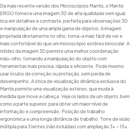
Da mais recente versão dos Microscópios Mantis, o Mantis
ERGO fornece uma imagem 3D de alta qualidade sem igual,
rica em detalhes e contraste, perfeita para observações 3D
e manipulação de uma ampla gama de objetos. A imagem
projetada diretamente no olho, torna-a mais fácil de ver e
mais confortável do que um microscópio estéreo binocular. A
nitidez da imagem 3D permite uma melhor coordenação
mão-olho, tornando a manipulação do objeto com
ferramentas mais precisa, rápida e eficiente. Pode mesmo
usar óculos de correção ou proteção, sem perda de
desempenho. A ótica de visualização dinâmica exclusiva do
Mantis permite uma visualização estéreo, que muda à
medida que move a cabeça. Veja os lados de um objeto, bem
como a parte superior, para obter um maior nível de
informação e compreensão. Posição de trabalho
ergonómica e uma longa distância de trabalho. Torre de visão
múltipla para 3 lentes (não incluídas) com ampliação 3x – 15x.