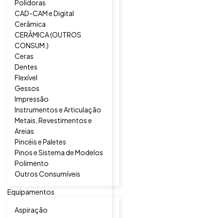
Polidoras
CAD-CAM e Digital
Cerâmica
CERÂMICA (OUTROS
CONSUM.)
Ceras
Dentes
Flexível
Gessos
Impressão
Instrumentos e Articulação
Metais, Revestimentos e
Areias
Pincéis e Paletes
Pinos e Sistema de Modelos
Polimento
Outros Consumíveis
Equipamentos
Aspiração