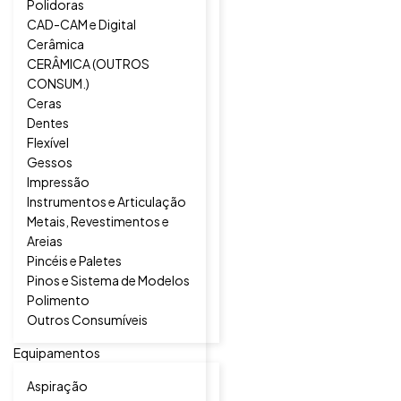
Polidoras
CAD-CAM e Digital
Cerâmica
CERÂMICA (OUTROS
CONSUM.)
Ceras
Dentes
Flexível
Gessos
Impressão
Instrumentos e Articulação
Metais, Revestimentos e
Areias
Pincéis e Paletes
Pinos e Sistema de Modelos
Polimento
Outros Consumíveis
Equipamentos
Aspiração