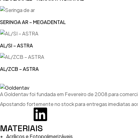
SERINGA AR – MEGADENTAL
AL/SI – ASTRA
AL/ZCB – ASTRA
A Goldentav foi fundada em Fevereiro de 2008 para comercial
Apostando fortemente no stock para entregas imediatas aos
MATERIAIS
Acrílicos e Fotopolimerizáveis