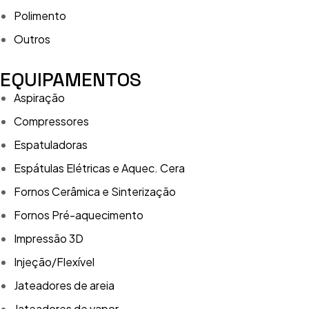
Polimento
Outros
EQUIPAMENTOS
Aspiração
Compressores
Espatuladoras
Espátulas Elétricas e Aquec. Cera
Fornos Cerâmica e Sinterização
Fornos Pré-aquecimento
Impressão 3D
Injeção/Flexível
Jateadores de areia
Jateadores de vapor