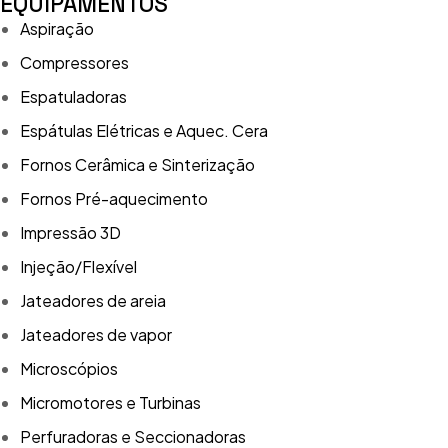
EQUIPAMENTOS
Aspiração
Compressores
Espatuladoras
Espátulas Elétricas e Aquec. Cera
Fornos Cerâmica e Sinterização
Fornos Pré-aquecimento
Impressão 3D
Injeção/Flexível
Jateadores de areia
Jateadores de vapor
Microscópios
Micromotores e Turbinas
Perfuradoras e Seccionadoras