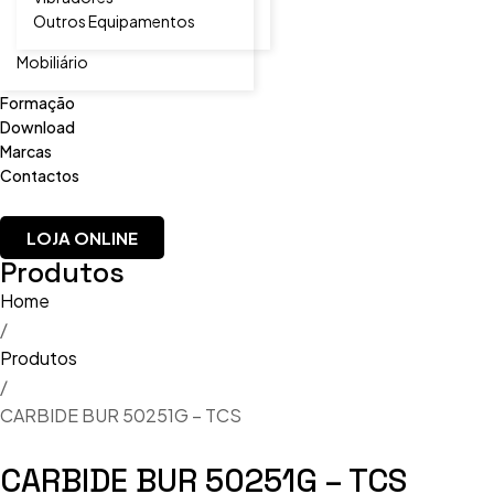
Outros Equipamentos
Mobiliário
Formação
Download
Marcas
Contactos
LOJA ONLINE
Produtos
Home
/
Produtos
/
CARBIDE BUR 50251G – TCS
CARBIDE BUR 50251G – TCS