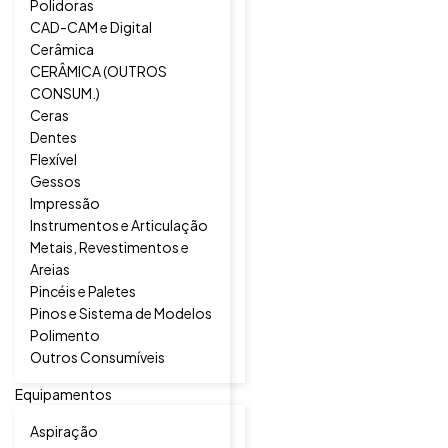
Polidoras
CAD-CAM e Digital
Cerâmica
CERÂMICA (OUTROS
CONSUM.)
Ceras
Dentes
Flexível
Gessos
Impressão
Instrumentos e Articulação
Metais, Revestimentos e
Areias
Pincéis e Paletes
Pinos e Sistema de Modelos
Polimento
Outros Consumíveis
Equipamentos
Aspiração