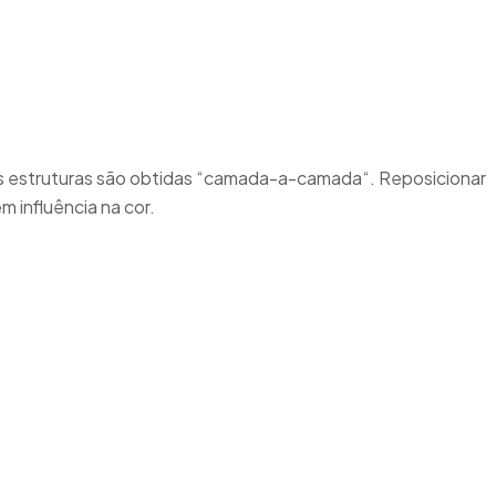
. As estruturas são obtidas “camada-a-camada“. Reposicionar
m influência na cor.