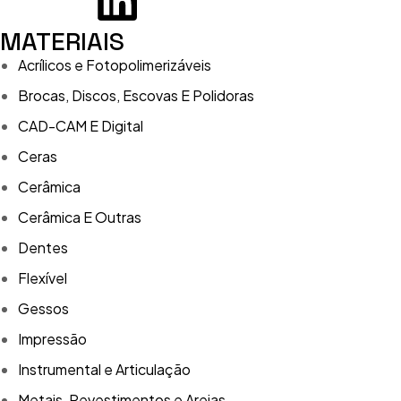
MATERIAIS
Acrílicos e Fotopolimerizáveis
Brocas, Discos, Escovas E Polidoras
CAD-CAM E Digital
Ceras
Cerâmica
Cerâmica E Outras
Dentes
Flexível
Gessos
Impressão
Instrumental e Articulação
Metais, Revestimentos e Areias