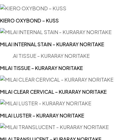
KIERO OXYBOND – KUSS
MILAI INTERNAL STAIN – KURARAY NORITAKE
MILAI TISSUE – KURARAY NORITAKE
MILAI CLEAR CERVICAL – KURARAY NORITAKE
MILAI LUSTER – KURARAY NORITAKE
MILAI TRANSLUCENT – KURARAY NORITAKE