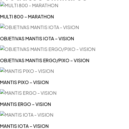
Perfura
Polimen
Polidora
MULTI 800 – MARATHON
Outros 
Polimeri
OBJETIVAS MANTIS IOTA – VISION
Recorta
Soldador
OBJETIVAS MANTIS ERGO/PIXO – VISION
Termom
Vibrador
MANTIS PIXO – VISION
Outros 
MANTIS ERGO – VISION
MANTIS IOTA – VISION