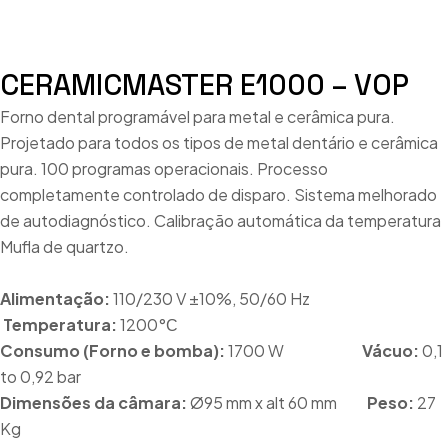
CERAMICMASTER E1000 – VOP
Forno dental programável para metal e cerâmica pura.
Projetado para todos os tipos de metal dentário e cerâmica
pura. 100 programas operacionais. Processo
completamente controlado de disparo. Sistema melhorado
de autodiagnóstico. Calibração automática da temperatura
Mufla de quartzo.
Alimentação:
110/230 V ±10%, 50/60 Hz
Temperatura:
1200°С
Consumo (Forno e bomba):
1700 W
Vácuo:
0,1
to 0,92 bar
Dimensões da câmara:
Ø95 mm x alt 60 mm
Peso:
27
Kg