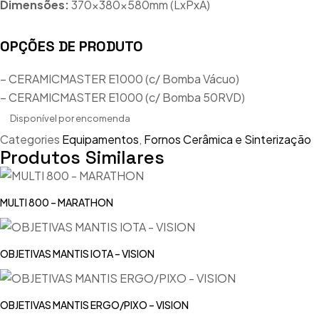
Dimensões:
370x380x580mm (LxPxA)
OPÇÕES DE PRODUTO
– CERAMICMASTER E1000 (c/ Bomba Vácuo)
– CERAMICMASTER E1000 (c/ Bomba 50RVD)
Disponível por encomenda
Categories
Equipamentos
,
Fornos Cerâmica e Sinterização
Produtos Similares
MULTI 800 – MARATHON
OBJETIVAS MANTIS IOTA – VISION
OBJETIVAS MANTIS ERGO/PIXO – VISION