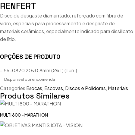
RENFERT
Disco de desgaste diamantado, reforçado com fibra de
vidro, especiais para processamento e desgaste de
materiais cerâmicos, especialmente indicado para dissilicato
de lítio.
OPÇÕES DE PRODUTO
– 56-0820 20×0,8mm (ØxL) (1 un.)
Disponível por encomenda
Categories
Brocas, Escovas, Discos e Polidoras
,
Materiais
Produtos Similares
MULTI 800 – MARATHON