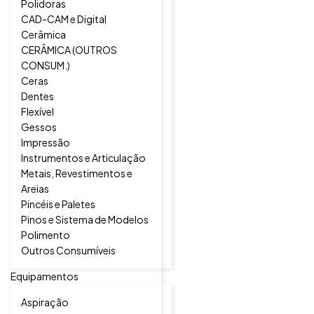
Polidoras
CAD-CAM e Digital
Cerâmica
CERÂMICA (OUTROS
CONSUM.)
Ceras
Dentes
Flexível
Gessos
Impressão
Instrumentos e Articulação
Metais, Revestimentos e
Areias
Pincéis e Paletes
Pinos e Sistema de Modelos
Polimento
Outros Consumíveis
Equipamentos
Aspiração