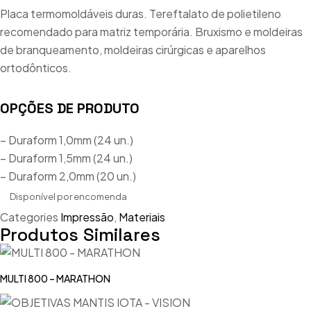
Placa termomoldáveis duras. Tereftalato de polietileno
recomendado para matriz temporária. Bruxismo e moldeiras
de branqueamento, moldeiras cirúrgicas e aparelhos
ortodônticos.
OPÇÕES DE PRODUTO
– Duraform 1,0mm (24 un.)
– Duraform 1,5mm (24 un.)
– Duraform 2,0mm (20 un.)
Disponível por encomenda
Categories
Impressão
,
Materiais
Produtos Similares
MULTI 800 – MARATHON