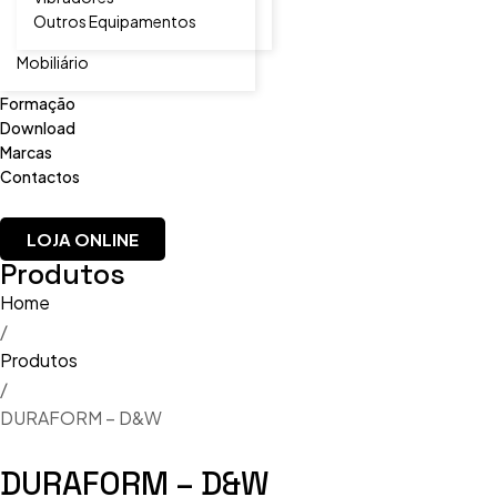
Outros Equipamentos
Mobiliário
Formação
Download
Marcas
Contactos
LOJA ONLINE
Produtos
Home
/
Produtos
/
DURAFORM – D&W
DURAFORM – D&W