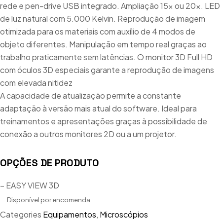
rede e pen-drive USB integrado. Ampliação 15x ou 20x. LED
de luz natural com 5.000 Kelvin. Reprodução de imagem
otimizada para os materiais com auxílio de 4 modos de
objeto diferentes. Manipulação em tempo real graças ao
trabalho praticamente sem latências. O monitor 3D Full HD
com óculos 3D especiais garante a reprodução de imagens
com elevada nitidez
A capacidade de atualização permite a constante
adaptação à versão mais atual do software. Ideal para
treinamentos e apresentações graças à possibilidade de
conexão a outros monitores 2D ou a um projetor.
OPÇÕES DE PRODUTO
– EASY VIEW 3D
Disponível por encomenda
Categories
Equipamentos
,
Microscópios