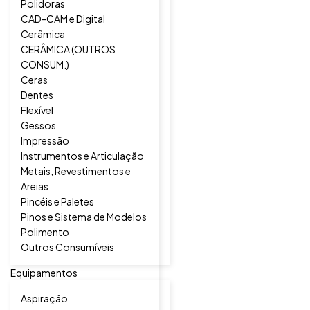
Polidoras
CAD-CAM e Digital
Cerâmica
CERÂMICA (OUTROS
CONSUM.)
Ceras
Dentes
Flexível
Gessos
Impressão
Instrumentos e Articulação
Metais, Revestimentos e
Areias
Pincéis e Paletes
Pinos e Sistema de Modelos
Polimento
Outros Consumíveis
Equipamentos
Aspiração