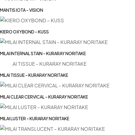
MANTIS IOTA – VISION
KIERO OXYBOND – KUSS
MILAI INTERNAL STAIN – KURARAY NORITAKE
MILAI TISSUE – KURARAY NORITAKE
MILAI CLEAR CERVICAL – KURARAY NORITAKE
MILAI LUSTER – KURARAY NORITAKE