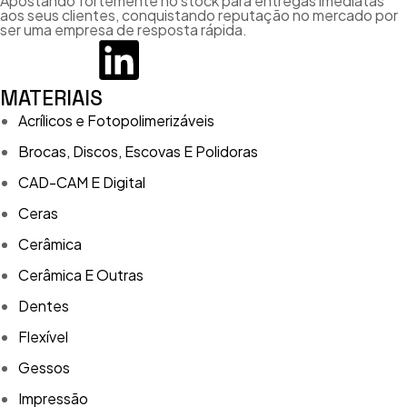
Apostando fortemente no stock para entregas imediatas
aos seus clientes, conquistando reputação no mercado por
ser uma empresa de resposta rápida.
MATERIAIS
Acrílicos e Fotopolimerizáveis
Brocas, Discos, Escovas E Polidoras
CAD-CAM E Digital
Ceras
Cerâmica
Cerâmica E Outras
Dentes
Flexível
Gessos
Impressão