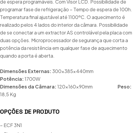
de espera programáveis. Com Visor LCD. Possibilidade de
programar fase de refrigeração – Tempo de espera de 100h.
Temperatura final ajustável até 1100ºC. O aquecimento é
realizado pelos 4 lados do interior da câmara. Possibilidade
de se conectar a um extractor AS controlável pela placa com
duas opções. Microprocessador de segurança que corta a
potência da resistência em qualquer fase de aquecimento
quando a porta é aberta.
Dimensões Externas:
300x385x440mm
Potência:
1700W
Dimensões da Câmara:
120x160x90mm
Peso:
18,5 Kg
OPÇÕES DE PRODUTO
– ECF 3N1