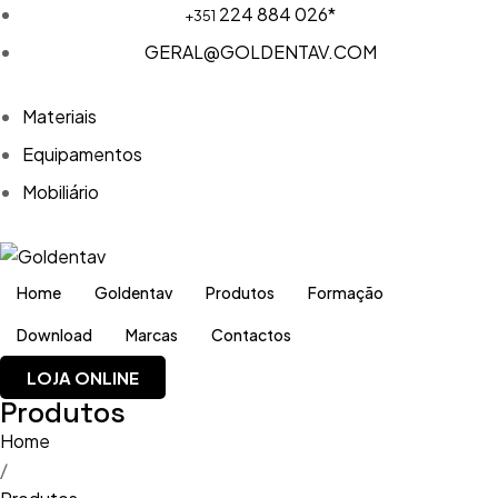
224 884 026*
+351
GERAL@GOLDENTAV.COM
Materiais
Equipamentos
Mobiliário
Home
Goldentav
Produtos
Formação
Download
Marcas
Contactos
LOJA ONLINE
Produtos
Home
/