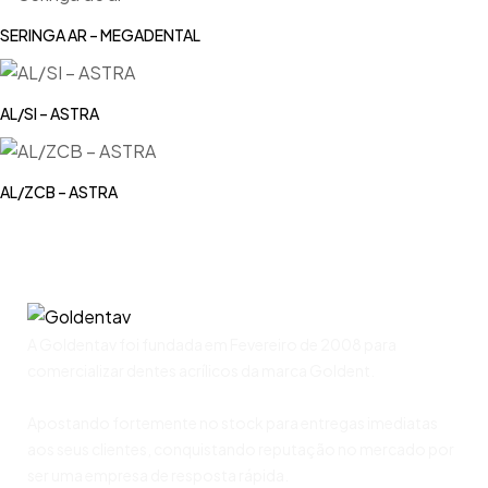
SERINGA AR – MEGADENTAL
AL/SI – ASTRA
AL/ZCB – ASTRA
A Goldentav foi fundada em Fevereiro de 2008 para
comercializar dentes acrílicos da marca Goldent.
Apostando fortemente no stock para entregas imediatas
aos seus clientes, conquistando reputação no mercado por
ser uma empresa de resposta rápida.