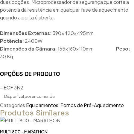
duas opções. Microprocessador de segurança que corta a
potência da resistência em qualquer fase de aquecimento
quando a porta é aberta.
Dimensões Externas:
390x420x495mm
Potência:
2400W
Dimensões da Câmara:
165x160x110mm
Peso:
30 Kg
OPÇÕES DE PRODUTO
– ECF 3N2
Disponível por encomenda
Categories
Equipamentos
,
Fornos de Pré-Aquecimento
Produtos Similares
MULTI 800 – MARATHON