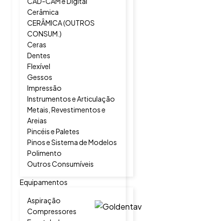
CAD-CAM e Digital
Cerâmica
CERÂMICA (OUTROS
CONSUM.)
Ceras
Dentes
Flexível
Gessos
Impressão
Instrumentos e Articulação
Metais, Revestimentos e
Areias
Pincéis e Paletes
Pinos e Sistema de Modelos
Polimento
Outros Consumíveis
Equipamentos
Aspiração
Compressores