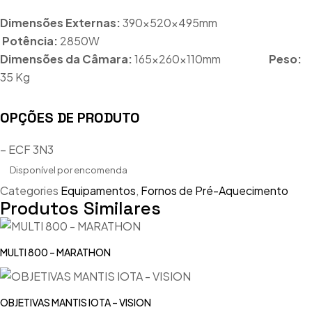
Dimensões Externas:
390x520x495mm
Potência:
2850W
Dimensões da Câmara:
165x260x110mm
Peso:
35 Kg
OPÇÕES DE PRODUTO
– ECF 3N3
Disponível por encomenda
Categories
Equipamentos
,
Fornos de Pré-Aquecimento
Produtos Similares
MULTI 800 – MARATHON
OBJETIVAS MANTIS IOTA – VISION