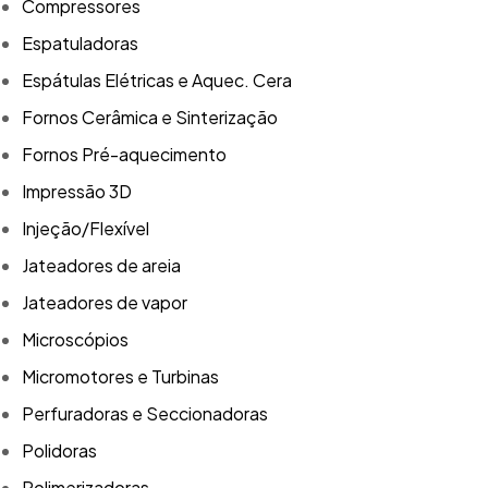
Compressores
Espatuladoras
Espátulas Elétricas e Aquec. Cera
Fornos Cerâmica e Sinterização
Fornos Pré-aquecimento
Impressão 3D
Injeção/Flexível
Jateadores de areia
Jateadores de vapor
Microscópios
Micromotores e Turbinas
Perfuradoras e Seccionadoras
Polidoras
Polimerizadoras