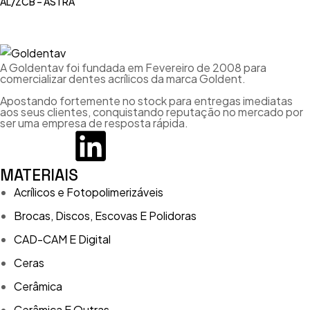
AL/ZCB – ASTRA
A Goldentav foi fundada em Fevereiro de 2008 para
comercializar dentes acrílicos da marca Goldent.
Apostando fortemente no stock para entregas imediatas
aos seus clientes, conquistando reputação no mercado por
ser uma empresa de resposta rápida.
MATERIAIS
Acrílicos e Fotopolimerizáveis
Brocas, Discos, Escovas E Polidoras
CAD-CAM E Digital
Ceras
Cerâmica
Cerâmica E Outras