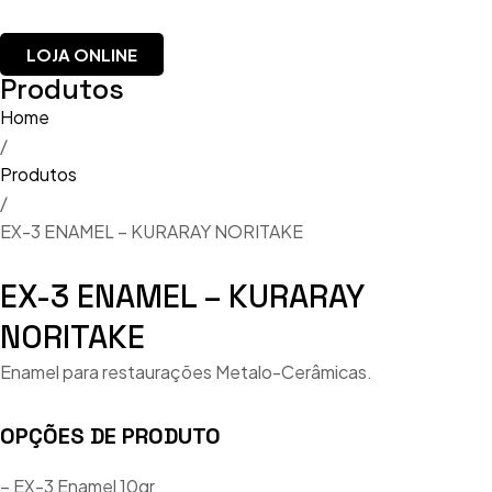
LOJA ONLINE
Produtos
Home
/
Produtos
/
EX-3 ENAMEL – KURARAY NORITAKE
EX-3 ENAMEL – KURARAY
NORITAKE
Enamel para restaurações Metalo-Cerâmicas.
OPÇÕES DE PRODUTO
– EX-3 Enamel 10gr