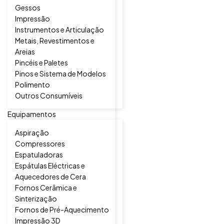
Gessos
Impressão
Instrumentos e Articulação
Metais, Revestimentos e
Areias
Pincéis e Paletes
Pinos e Sistema de Modelos
Polimento
Outros Consumíveis
Equipamentos
Aspiração
Compressores
Espatuladoras
Espátulas Eléctricas e
Aquecedores de Cera
Fornos Cerâmica e
Sinterização
Fornos de Pré-Aquecimento
Impressão 3D