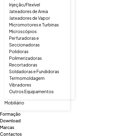
Injeção/Flexível
Jateadores de Areia
Jateadores de Vapor
Micromotores e Turbinas
Microscópios
Perfuradoras e
Seccionadoras
Polidoras
Polimerizadoras
Recortadoras
Soldadoras e Fundidoras
Termomoldagem
Vibradores
Outros Equipamentos
Mobiliário
Formação
Download
Marcas
Contactos