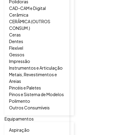
Polidoras
CAD-CAM e Digital
Cerâmica
CERÂMICA (OUTROS
CONSUM.)
Ceras
Dentes
Flexível
Gessos
Impressão
Instrumentos e Articulação
Metais, Revestimentos e
Areias
Pincéis e Paletes
Pinos e Sistema de Modelos
Polimento
Outros Consumíveis
Equipamentos
Aspiração