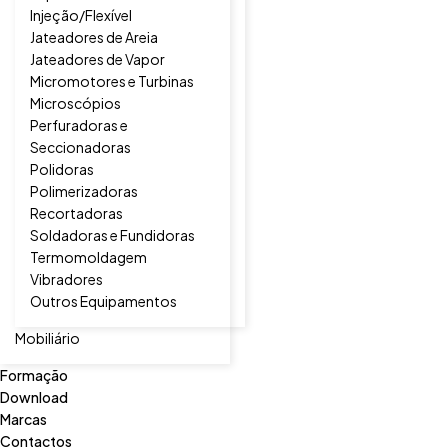
Injeção/Flexível
Jateadores de Areia
Jateadores de Vapor
Micromotores e Turbinas
Microscópios
Perfuradoras e
Seccionadoras
Polidoras
Polimerizadoras
Recortadoras
Soldadoras e Fundidoras
Termomoldagem
Vibradores
Outros Equipamentos
Mobiliário
Formação
Download
Marcas
Contactos