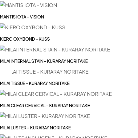
MANTIS IOTA – VISION
KIERO OXYBOND – KUSS
MILAI INTERNAL STAIN – KURARAY NORITAKE
MILAI TISSUE – KURARAY NORITAKE
MILAI CLEAR CERVICAL – KURARAY NORITAKE
MILAI LUSTER – KURARAY NORITAKE