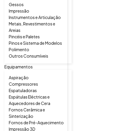
Gessos
Impressão
Instrumentos e Articulação
Metais, Revestimentos e
Areias
Pincéis e Paletes
Pinos e Sistema de Modelos
Polimento
Outros Consumíveis
Equipamentos
Aspiração
Compressores
Espatuladoras
Espátulas Eléctricas e
Aquecedores de Cera
Fornos Cerâmica e
Sinterização
Fornos de Pré-Aquecimento
Impressão 3D