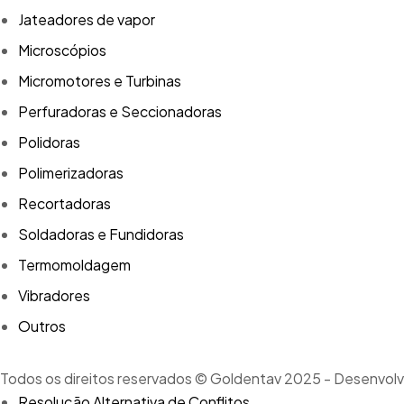
Jateadores de vapor
Microscópios
Micromotores e Turbinas
Perfuradoras e Seccionadoras
Polidoras
Polimerizadoras
Recortadoras
Soldadoras e Fundidoras
Termomoldagem
Vibradores
Outros
Todos os direitos reservados © Goldentav 2025 - Desenvolv
Resolução Alternativa de Conflitos