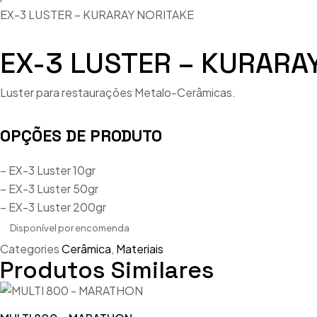
EX-3 LUSTER – KURARAY NORITAKE
EX-3 LUSTER – KURARA
Luster para restaurações Metalo-Cerâmicas.
OPÇÕES DE PRODUTO
– EX-3 Luster 10gr
– EX-3 Luster 50gr
– EX-3 Luster 200gr
Disponível por encomenda
Categories
Cerâmica
,
Materiais
Produtos Similares