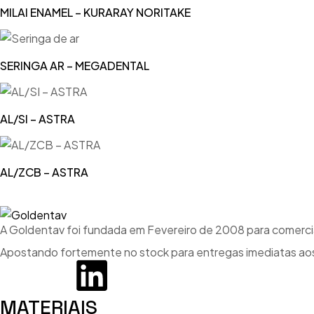
MILAI ENAMEL – KURARAY NORITAKE
SERINGA AR – MEGADENTAL
AL/SI – ASTRA
AL/ZCB – ASTRA
A Goldentav foi fundada em Fevereiro de 2008 para comercial
Apostando fortemente no stock para entregas imediatas aos
MATERIAIS