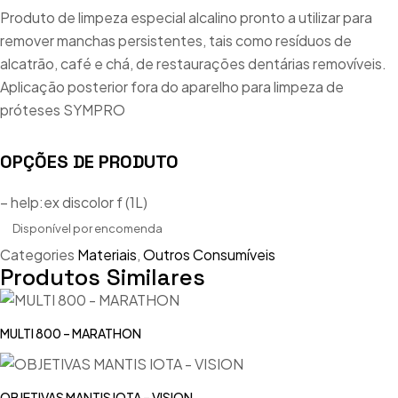
Produto de limpeza especial alcalino pronto a utilizar para
remover manchas persistentes, tais como resíduos de
alcatrão, café e chá, de restaurações dentárias removíveis.
Aplicação posterior fora do aparelho para limpeza de
próteses SYMPRO
OPÇÕES DE PRODUTO
– help:ex discolor f (1L)
Disponível por encomenda
Categories
Materiais
,
Outros Consumíveis
Produtos Similares
MULTI 800 – MARATHON
OBJETIVAS MANTIS IOTA – VISION