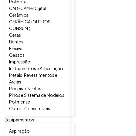
Polidoras
CAD-CAM e Digital
Cerâmica
CERÂMICA (OUTROS
CONSUM.)
Ceras
Dentes
Flexível
Gessos
Impressão
Instrumentos e Articulação
Metais, Revestimentos e
Areias
Pincéis e Paletes
Pinos e Sistema de Modelos
Polimento
Outros Consumíveis
Equipamentos
Aspiração