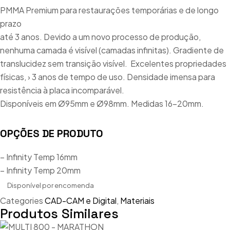
PMMA Premium para restaurações temporárias e de longo
prazo
até 3 anos. Devido a um novo processo de produção,
nenhuma camada é visível (camadas infinitas). Gradiente de
translucidez sem transição visível. Excelentes propriedades
físicas, › 3 anos de tempo de uso. Densidade imensa para
resistência à placa incomparável.
Disponíveis em Ø95mm e Ø98mm. Medidas 16-20mm.
OPÇÕES DE PRODUTO
– Infinity Temp 16mm
– Infinity Temp 20mm
Disponível por encomenda
Categories
CAD-CAM e Digital
,
Materiais
Produtos Similares