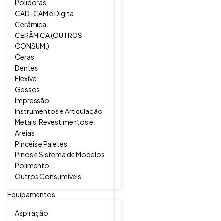
Polidoras
CAD-CAM e Digital
Cerâmica
CERÂMICA (OUTROS
CONSUM.)
Ceras
Dentes
Flexível
Gessos
Impressão
Instrumentos e Articulação
Metais, Revestimentos e
Areias
Pincéis e Paletes
Pinos e Sistema de Modelos
Polimento
Outros Consumíveis
Equipamentos
Aspiração