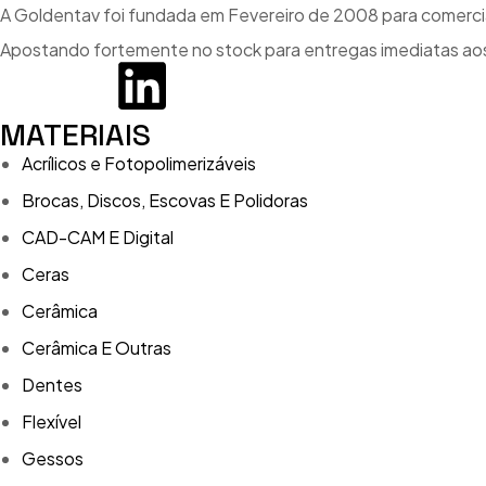
A Goldentav foi fundada em Fevereiro de 2008 para comercial
Apostando fortemente no stock para entregas imediatas aos
MATERIAIS
Acrílicos e Fotopolimerizáveis
Brocas, Discos, Escovas E Polidoras
CAD-CAM E Digital
Ceras
Cerâmica
Cerâmica E Outras
Dentes
Flexível
Gessos