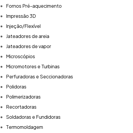
Fornos Pré-aquecimento
Impressão 3D
Injeção/Flexível
Jateadores de areia
Jateadores de vapor
Microscópios
Micromotores e Turbinas
Perfuradoras e Seccionadoras
Polidoras
Polimerizadoras
Recortadoras
Soldadoras e Fundidoras
Termomoldagem