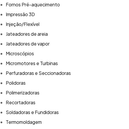
Fornos Pré-aquecimento
Impressão 3D
Injeção/Flexível
Jateadores de areia
Jateadores de vapor
Microscópios
Micromotores e Turbinas
Perfuradoras e Seccionadoras
Polidoras
Polimerizadoras
Recortadoras
Soldadoras e Fundidoras
Termomoldagem