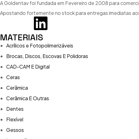
A Goldentav foi fundada em Fevereiro de 2008 para comercial
Apostando fortemente no stock para entregas imediatas aos
MATERIAIS
Acrílicos e Fotopolimerizáveis
Brocas, Discos, Escovas E Polidoras
CAD-CAM E Digital
Ceras
Cerâmica
Cerâmica E Outras
Dentes
Flexível
Gessos