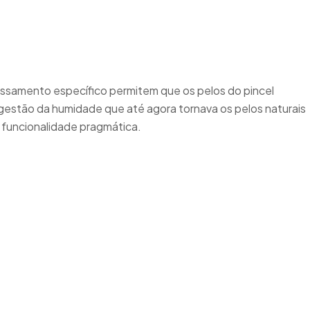
ocessamento específico permitem que os pelos do pincel
 gestão da humidade que até agora tornava os pelos naturais
a funcionalidade pragmática.