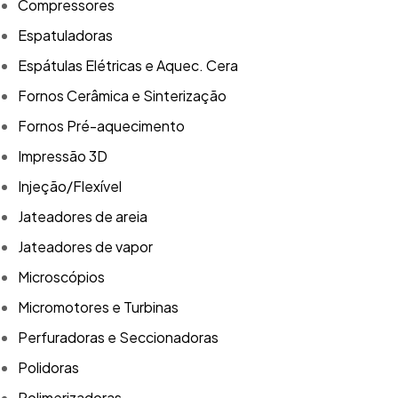
Compressores
Espatuladoras
Espátulas Elétricas e Aquec. Cera
Fornos Cerâmica e Sinterização
Fornos Pré-aquecimento
Impressão 3D
Injeção/Flexível
Jateadores de areia
Jateadores de vapor
Microscópios
Micromotores e Turbinas
Perfuradoras e Seccionadoras
Polidoras
Polimerizadoras