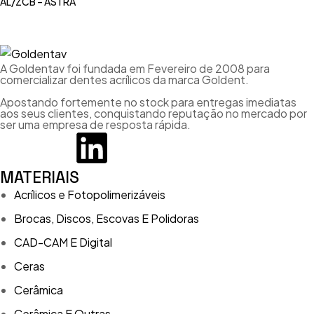
AL/ZCB – ASTRA
A Goldentav foi fundada em Fevereiro de 2008 para
comercializar dentes acrílicos da marca Goldent.
Apostando fortemente no stock para entregas imediatas
aos seus clientes, conquistando reputação no mercado por
ser uma empresa de resposta rápida.
MATERIAIS
Acrílicos e Fotopolimerizáveis
Brocas, Discos, Escovas E Polidoras
CAD-CAM E Digital
Ceras
Cerâmica
Cerâmica E Outras