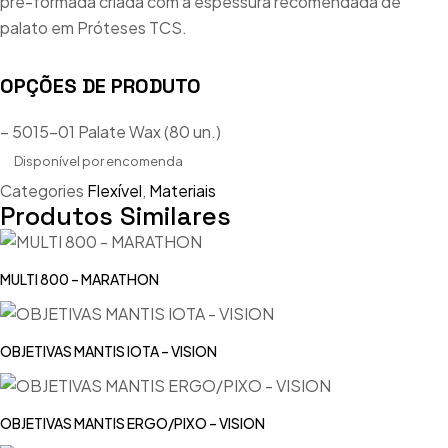
pré-formada criada com a espessura recomendada de
palato em Próteses TCS.
OPÇÕES DE PRODUTO
– 5015-01 Palate Wax (80 un.)
Disponível por encomenda
Categories
Flexível
,
Materiais
Produtos Similares
MULTI 800 – MARATHON
OBJETIVAS MANTIS IOTA – VISION
OBJETIVAS MANTIS ERGO/PIXO – VISION