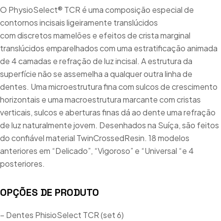
O PhysioSelect® TCR é uma composição especial de
contornos incisais ligeiramente translúcidos
com discretos mamelões e efeitos de crista marginal
translúcidos emparelhados com uma estratificação animada
de 4 camadas e refração de luz incisal. A estrutura da
superfície não se assemelha a qualquer outra linha de
dentes. Uma microestrutura fina com sulcos de crescimento
horizontais e uma macroestrutura marcante com cristas
verticais, sulcos e aberturas finas dá ao dente uma refração
de luz naturalmente jovem. Desenhados na Suíça, são feitos
do confiável material TwinCrossedResin. 18 modelos
anteriores em “Delicado”, “Vigoroso” e “Universal “e 4
posteriores.
OPÇÕES DE PRODUTO
– Dentes PhisioSelect TCR (set 6)