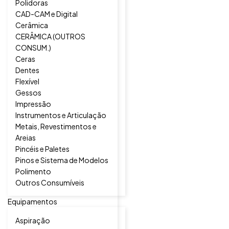
Polidoras
CAD-CAM e Digital
Cerâmica
CERÂMICA (OUTROS
CONSUM.)
Ceras
Dentes
Flexível
Gessos
Impressão
Instrumentos e Articulação
Metais, Revestimentos e
Areias
Pincéis e Paletes
Pinos e Sistema de Modelos
Polimento
Outros Consumíveis
Equipamentos
Aspiração