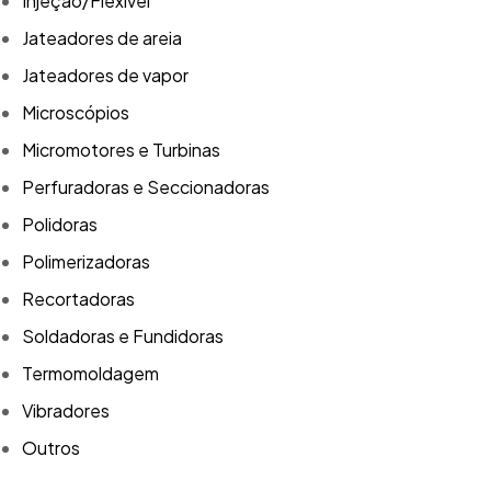
Injeção/Flexível
Jateadores de areia
Jateadores de vapor
Microscópios
Micromotores e Turbinas
Perfuradoras e Seccionadoras
Polidoras
Polimerizadoras
Recortadoras
Soldadoras e Fundidoras
Termomoldagem
Vibradores
Outros