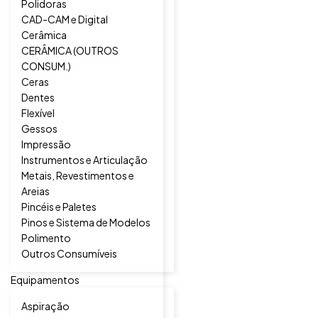
Polidoras
CAD-CAM e Digital
Cerâmica
CERÂMICA (OUTROS
CONSUM.)
Ceras
Dentes
Flexível
Gessos
Impressão
Instrumentos e Articulação
Metais, Revestimentos e
Areias
Pincéis e Paletes
Pinos e Sistema de Modelos
Polimento
Outros Consumíveis
Equipamentos
Aspiração