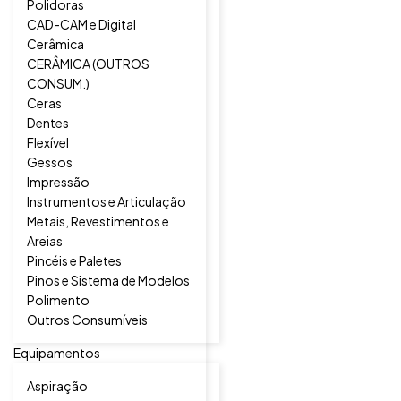
Polidoras
CAD-CAM e Digital
Cerâmica
CERÂMICA (OUTROS
CONSUM.)
Ceras
Dentes
Flexível
Gessos
Impressão
Instrumentos e Articulação
Metais, Revestimentos e
Areias
Pincéis e Paletes
Pinos e Sistema de Modelos
Polimento
Outros Consumíveis
Equipamentos
Aspiração