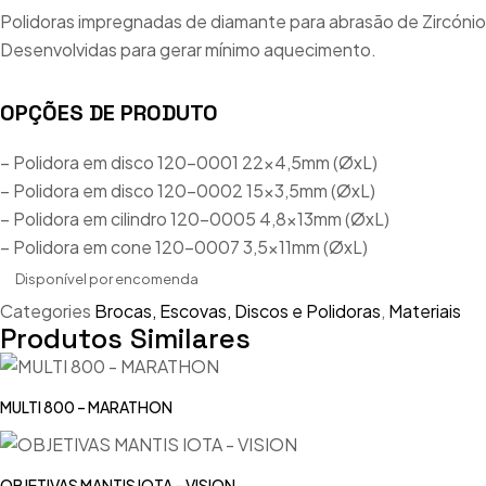
Polidoras impregnadas de diamante para abrasão de Zircónio
Desenvolvidas para gerar mínimo aquecimento.
OPÇÕES DE PRODUTO
– Polidora em disco 120-0001 22×4,5mm (ØxL)
– Polidora em disco 120-0002 15×3,5mm (ØxL)
– Polidora em cilindro 120-0005 4,8x13mm (ØxL)
– Polidora em cone 120-0007 3,5x11mm (ØxL)
Disponível por encomenda
Categories
Brocas, Escovas, Discos e Polidoras
,
Materiais
Produtos Similares
MULTI 800 – MARATHON
OBJETIVAS MANTIS IOTA – VISION