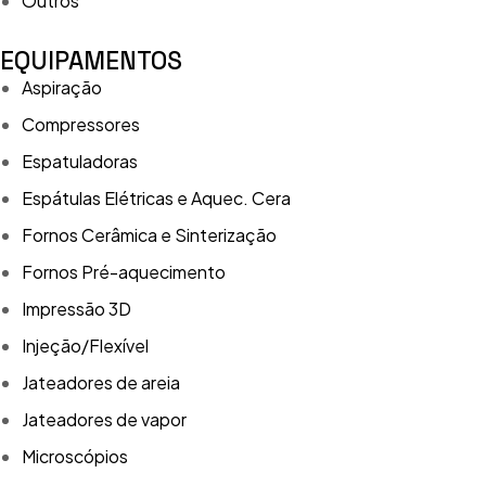
Outros
EQUIPAMENTOS
Aspiração
Compressores
Espatuladoras
Espátulas Elétricas e Aquec. Cera
Fornos Cerâmica e Sinterização
Fornos Pré-aquecimento
Impressão 3D
Injeção/Flexível
Jateadores de areia
Jateadores de vapor
Microscópios