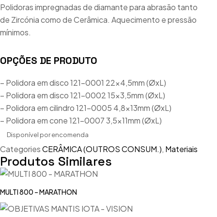
Polidoras impregnadas de diamante para abrasão tanto
de Zircónia como de Cerâmica. Aquecimento e pressão
mínimos.
OPÇÕES DE PRODUTO
– Polidora em disco 121-0001 22×4,5mm (ØxL)
– Polidora em disco 121-0002 15×3,5mm (ØxL)
– Polidora em cilindro 121-0005 4,8x13mm (ØxL)
– Polidora em cone 121-0007 3,5x11mm (ØxL)
Disponível por encomenda
Categories
CERÂMICA (OUTROS CONSUM.)
,
Materiais
Produtos Similares
MULTI 800 – MARATHON