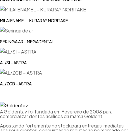
MILAI ENAMEL – KURARAY NORITAKE
SERINGA AR – MEGADENTAL
AL/SI – ASTRA
AL/ZCB – ASTRA
A Goldentav foi fundada em Fevereiro de 2008 para
comercializar dentes acrílicos da marca Goldent.
Apostando fortemente no stock para entregas imediatas
aos seus clientes, conquistando reputação no mercado por