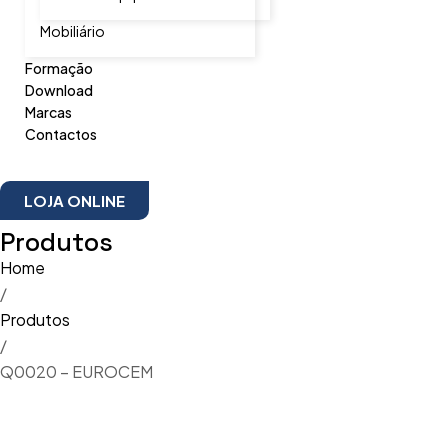
Mobiliário
Formação
Download
Marcas
Contactos
LOJA ONLINE
Produtos
Home
/
Produtos
/
Q0020 – EUROCEM