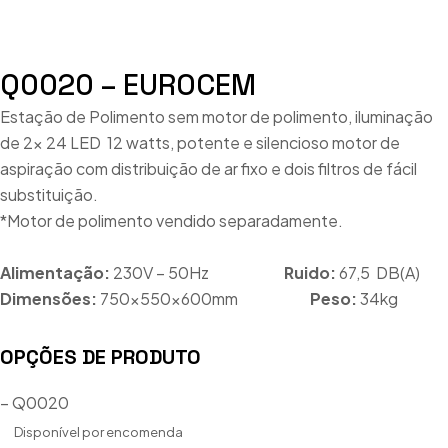
Q0020 – EUROCEM
Estação de Polimento sem motor de polimento, iluminação
de 2x 24 LED 12 watts, potente e silencioso motor de
aspiração com distribuição de ar fixo e dois filtros de fácil
substituição.
*Motor de polimento vendido separadamente.
Alimentação:
230V – 50Hz
Ruido:
67,5 DB(A)
Dimensões:
750x550x600mm
Peso:
34kg
OPÇÕES DE PRODUTO
– Q0020
Disponível por encomenda