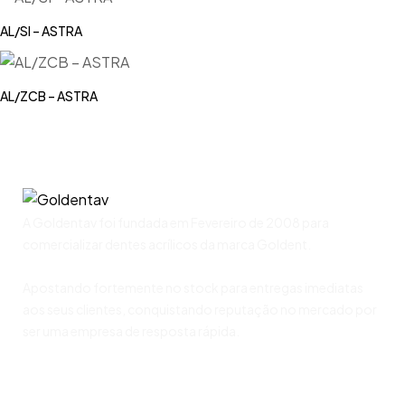
AL/SI – ASTRA
AL/ZCB – ASTRA
A Goldentav foi fundada em Fevereiro de 2008 para
comercializar dentes acrílicos da marca Goldent.
Apostando fortemente no stock para entregas imediatas
aos seus clientes, conquistando reputação no mercado por
ser uma empresa de resposta rápida.