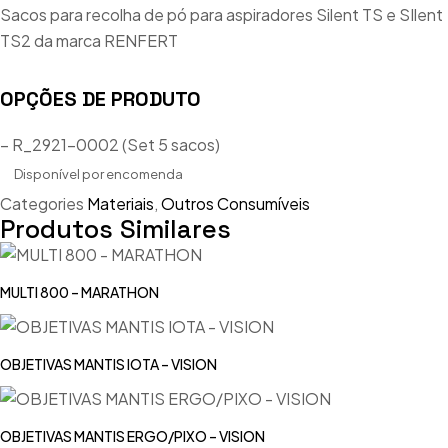
Sacos para recolha de pó para aspiradores Silent TS e SIlent
TS2 da marca RENFERT
OPÇÕES DE PRODUTO
– R_2921-0002 (Set 5 sacos)
Disponível por encomenda
Categories
Materiais
,
Outros Consumíveis
Produtos Similares
MULTI 800 – MARATHON
OBJETIVAS MANTIS IOTA – VISION
OBJETIVAS MANTIS ERGO/PIXO – VISION