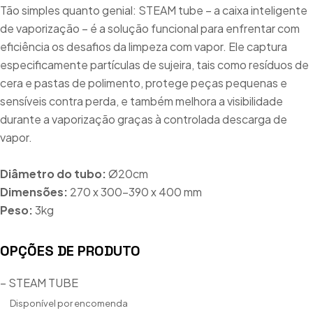
Tão simples quanto genial: STEAM tube – a caixa inteligente
de vaporização – é a solução funcional para enfrentar com
eficiência os desafios da limpeza com vapor. Ele captura
especificamente partículas de sujeira, tais como resíduos de
cera e pastas de polimento, protege peças pequenas e
sensíveis contra perda, e também melhora a visibilidade
durante a vaporização graças à controlada descarga de
vapor.
Diâmetro do tubo:
Ø20cm
Dimensões:
270 x 300-390 x 400 mm
Peso:
3kg
OPÇÕES DE PRODUTO
– STEAM TUBE
Disponível por encomenda