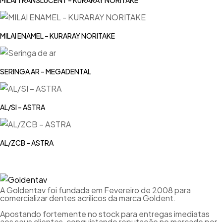
MILAI ENAMEL – KURARAY NORITAKE
SERINGA AR – MEGADENTAL
AL/SI – ASTRA
AL/ZCB – ASTRA
A Goldentav foi fundada em Fevereiro de 2008 para
comercializar dentes acrílicos da marca Goldent.
Apostando fortemente no stock para entregas imediatas
aos seus clientes, conquistando reputação no mercado por