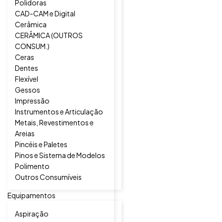
Polidoras
CAD-CAM e Digital
Cerâmica
CERÂMICA (OUTROS
CONSUM.)
Ceras
Dentes
Flexível
Gessos
Impressão
Instrumentos e Articulação
Metais, Revestimentos e
Areias
Pincéis e Paletes
Pinos e Sistema de Modelos
Polimento
Outros Consumíveis
Equipamentos
Aspiração